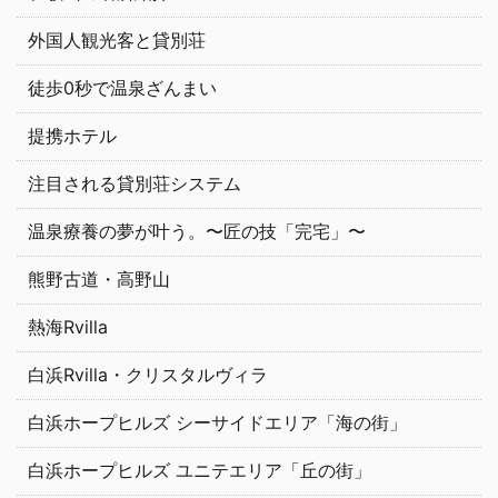
外国人観光客と貸別荘
徒歩0秒で温泉ざんまい
提携ホテル
注目される貸別荘システム
温泉療養の夢が叶う。〜匠の技「完宅」〜
熊野古道・高野山
熱海Rvilla
白浜Rvilla・クリスタルヴィラ
白浜ホープヒルズ シーサイドエリア「海の街」
白浜ホープヒルズ ユニテエリア「丘の街」