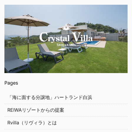
Pages
「海に面する分譲地」ハートランド白浜
REIWAリゾートからの提案
Rvilla（リヴィラ）とは