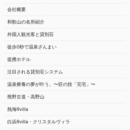
会社概要
和歌山の名所紹介
外国人観光客と貸別荘
徒歩0秒で温泉ざんまい
提携ホテル
注目される貸別荘システム
温泉療養の夢が叶う。〜匠の技「完宅」〜
熊野古道・高野山
熱海Rvilla
白浜Rvilla・クリスタルヴィラ