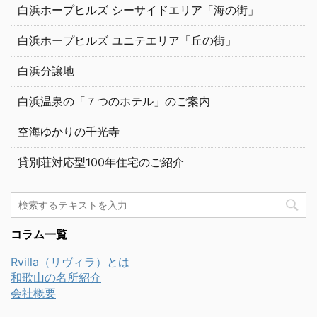
白浜ホープヒルズ シーサイドエリア「海の街」
白浜ホープヒルズ ユニテエリア「丘の街」
白浜分譲地
白浜温泉の「７つのホテル」のご案内
空海ゆかりの千光寺
貸別荘対応型100年住宅のご紹介
コラム一覧
Rvilla（リヴィラ）とは
和歌山の名所紹介
会社概要