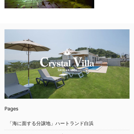
Pages
「海に面する分譲地」ハートランド白浜