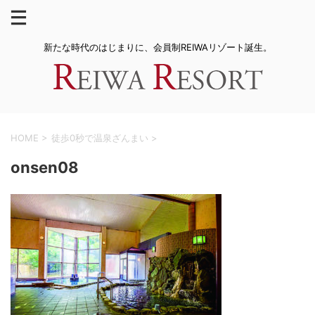
新たな時代のはじまりに、会員制REIWAリゾート誕生。
HOME
>
徒歩0秒で温泉ざんまい
>
onsen08