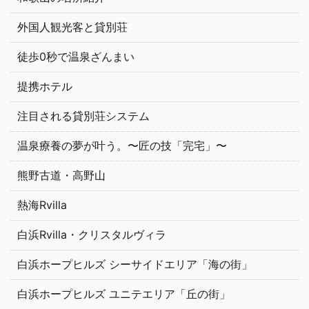
外国人観光客と貸別荘
徒歩0秒で温泉ざんまい
提携ホテル
注目される貸別荘システム
温泉療養の夢が叶う。〜匠の技「完宅」〜
熊野古道・高野山
熱海Rvilla
白浜Rvilla・クリスタルヴィラ
白浜ホープヒルズ シーサイドエリア「海の街」
白浜ホープヒルズ ユニテエリア「丘の街」