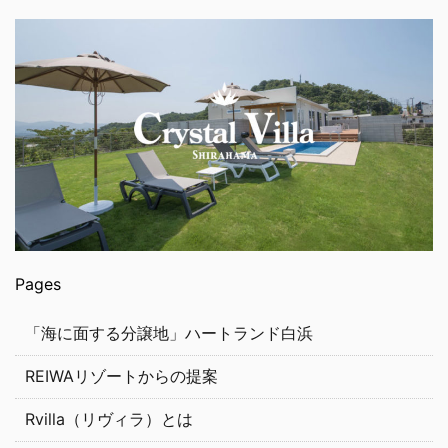
Pages
「海に面する分譲地」ハートランド白浜
REIWAリゾートからの提案
Rvilla（リヴィラ）とは