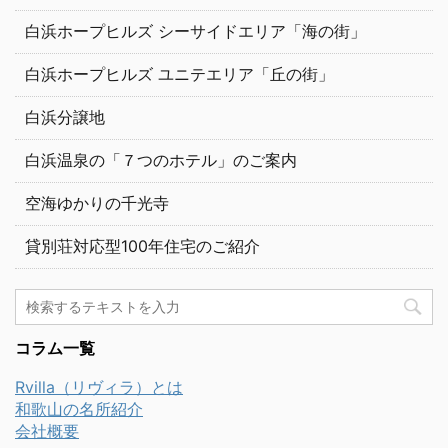
白浜ホープヒルズ シーサイドエリア「海の街」
白浜ホープヒルズ ユニテエリア「丘の街」
白浜分譲地
白浜温泉の「７つのホテル」のご案内
空海ゆかりの千光寺
貸別荘対応型100年住宅のご紹介
コラム一覧
Rvilla（リヴィラ）とは
和歌山の名所紹介
会社概要