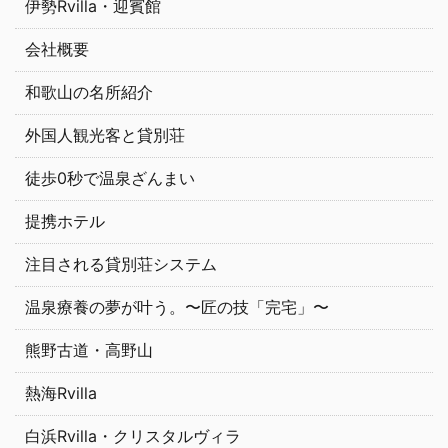
伊勢Rvilla・迎賓館
会社概要
和歌山の名所紹介
外国人観光客と貸別荘
徒歩0秒で温泉ざんまい
提携ホテル
注目される貸別荘システム
温泉療養の夢が叶う。〜匠の技「完宅」〜
熊野古道・高野山
熱海Rvilla
白浜Rvilla・クリスタルヴィラ