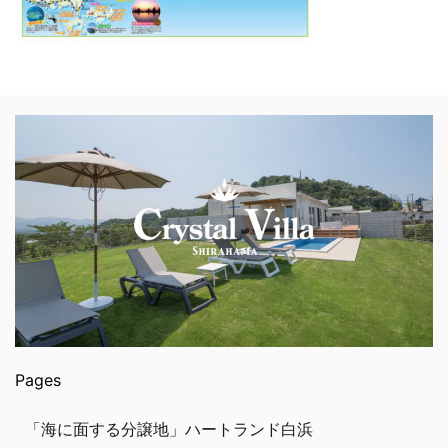
Pages
「海に面する分譲地」ハートランド白浜