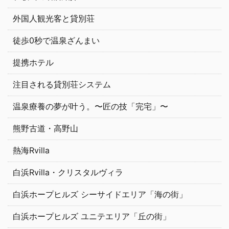
外国人観光客と貸別荘
徒歩0秒で温泉ざんまい
提携ホテル
注目される貸別荘システム
温泉療養の夢が叶う。〜匠の技「完宅」〜
熊野古道・高野山
熱海Rvilla
白浜Rvilla・クリスタルヴィラ
白浜ホープヒルズ シーサイドエリア「海の街」
白浜ホープヒルズ ユニテエリア「丘の街」