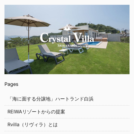
Pages
「海に面する分譲地」ハートランド白浜
REIWAリゾートからの提案
Rvilla（リヴィラ）とは