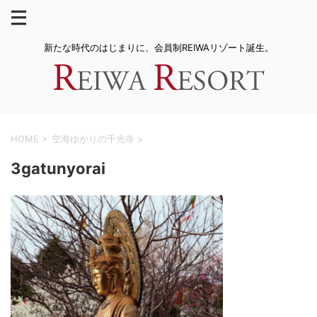
新たな時代のはじまりに、会員制REIWAリゾート誕生。
HOME
>
空海ゆかりの千光寺
>
3gatunyorai