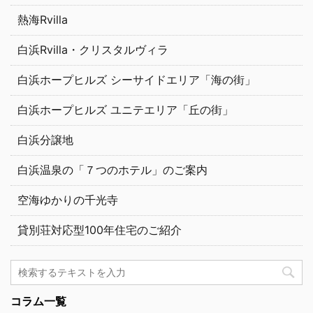
熱海Rvilla
白浜Rvilla・クリスタルヴィラ
白浜ホープヒルズ シーサイドエリア「海の街」
白浜ホープヒルズ ユニテエリア「丘の街」
白浜分譲地
白浜温泉の「７つのホテル」のご案内
空海ゆかりの千光寺
貸別荘対応型100年住宅のご紹介
コラム一覧